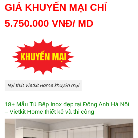
GIÁ KHUYẾN MẠI CHỈ
5.750.000 VNĐ/ MD
Nội thất Vietkit Home khuyến mại
18+ Mẫu Tủ Bếp Inox đẹp tại Đông Anh Hà Nội
– Vietkit Home thiết kế và thi công