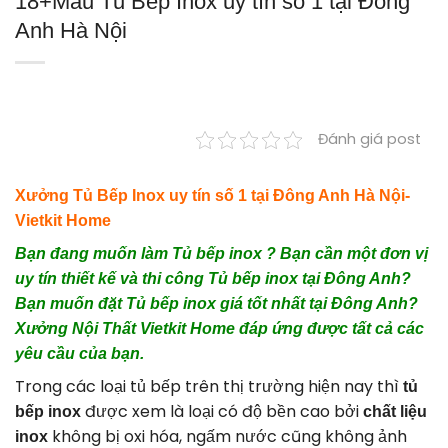
18+Mẫu Tủ Bếp Inox uy tín số 1 tại Đông
Anh Hà Nội
Đánh giá post
Xưởng Tủ Bếp Inox uy tín số 1 tại Đông Anh Hà Nội-
Vietkit Home
Bạn đang muốn làm Tủ bếp inox ? Bạn cần một đơn vị
uy tín thiết kế và thi công Tủ bếp inox tại Đông Anh?
Bạn muốn đặt Tủ bếp inox giá tốt nhất tại Đông Anh?
Xưởng Nội Thất Vietkit Home đáp ứng được tất cả các
yêu cầu của bạn.
Trong các loại tủ bếp trên thị trường hiện nay thì
tủ
được xem là loại có độ bền cao bởi
bếp inox
chất liệu
không bị oxi hóa, ngấm nước cũng không ảnh
inox