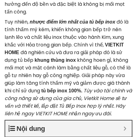
hưởng đến độ bền và đặc biệt là không bị mối mọt
tấn công.
Tuy nhiên,
đó là
nhược điểm lớn nhất của tủ bếp inox
tính thẩm mỹ kém, khiến không gian bếp trở nên
lạnh lẽo và chất liệu inox thuộc vào hành Kim, xung
khắc với Hỏa trong gian bếp. Chính vì thế,
VIETKIT
đã nghiên cứu và đưa ra giải pháp đó là sử
HOME
dụng tủ bếp
không hoen gỉ, không
khung thùng inox
mối mọt và mặt cánh làm bằng chất liệu gỗ, có thể là
gỗ tự nhiên hay gỗ công nghiệp. Giải pháp này vừa
giúp làm tăng tính thẩm mỹ và giảm được giá thành
khi chỉ sử dụng
Tùy vào tài chính và
tủ bếp inox 100%.
công năng sử dụng của gia chủ, Vietkit Home sẽ tư
vấn và thiết kế, lắp đặt Tủ Bếp Inox hợp lý nhất. Hãy
liên hệ ngay VIETKIT HOME nhận ngay ưu đãi.
Nội dung