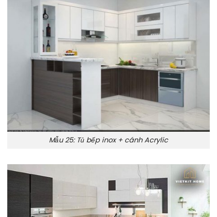
Mẫu 25: Tủ bếp inox + cánh Acrylic