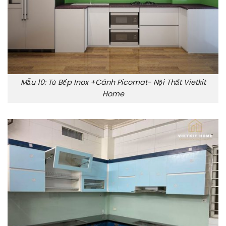
Mẫu 10: Tủ Bếp Inox +Cánh Picomat- Nội Thất Vietkit
Home