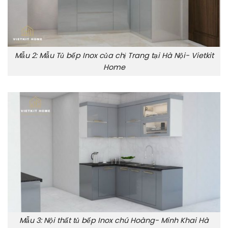
Mẫu 2: Mẫu Tủ bếp Inox của chị Trang tại Hà Nội- Vietkit
Home
Mẫu 3: Nội thất tủ bếp Inox chú Hoàng- Minh Khai Hà