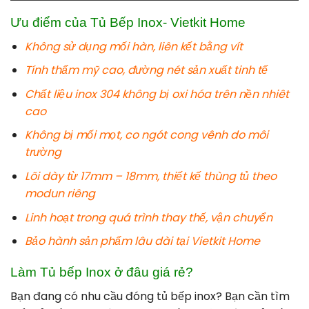
Ưu điểm của Tủ Bếp Inox- Vietkit Home
Không sử dụng mối hàn, liên kết bằng vít
Tính thẩm mỹ cao, đường nét sản xuất tinh tế
Chất liệu inox 304 không bị oxi hóa trên nền nhiêt
cao
Không bị mối mọt, co ngót cong vênh do môi
trường
Lõi dày từ 17mm – 18mm, thiết kế thùng tủ theo
modun riêng
Linh hoạt trong quá trình thay thế, vận chuyển
Bảo hành sản phẩm lâu dài tại Vietkit Home
Làm Tủ bếp Inox ở đâu giá rẻ?
Bạn đang có nhu cầu đóng tủ bếp inox? Bạn cần tìm