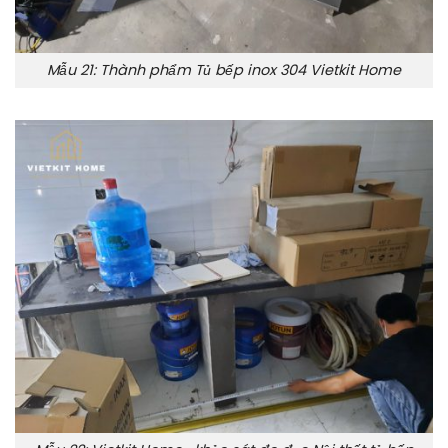
Mẫu 21: Thành phẩm Tủ bếp inox 304 Vietkit Home