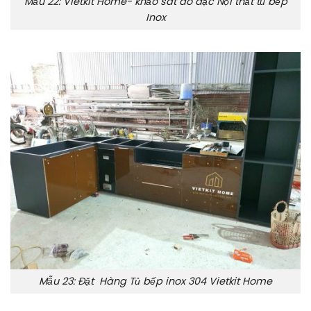
Mẫu 22: Vietkit Home- khảo sát đo đạc Nội thất tủ bếp
Inox
Mẫu 23: Đặt Hàng Tủ bếp inox 304 Vietkit Home