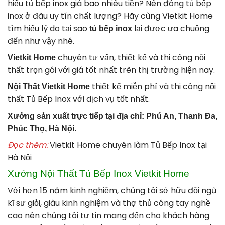
hiểu tủ bếp inox giá bao nhiêu tiền? Nên đóng tủ bếp
inox ở đâu uy tín chất lượng? Hãy cùng Vietkit Home
tìm hiểu lý do tại sao
lại được ưa chuộng
tủ bếp inox
đến như vậy nhé.
chuyên tư vấn, thiết kế và thi công nội
Vietkit Home
thất trọn gói với giá tốt nhất trên thị trường hiện nay.
thiết kế miễn phí và thi công nội
Nội Thất Vietkit Home
thất Tủ Bếp Inox với dịch vụ tốt nhất.
Xưởng sản xuất trực tiếp tại địa chỉ: Phú An, Thanh Đa,
Phúc Thọ, Hà Nội.
Đọc thêm:
Vietkit Home chuyên làm Tủ Bếp Inox tại
Hà Nội
Xưởng Nội Thất Tủ Bếp Inox Vietkit Home
Với hơn 15 năm kinh nghiệm, chúng tôi sở hữu đội ngũ
kĩ sư giỏi, giàu kinh nghiệm và thợ thủ công tay nghề
cao nên chúng tôi tự tin mang đến cho khách hàng