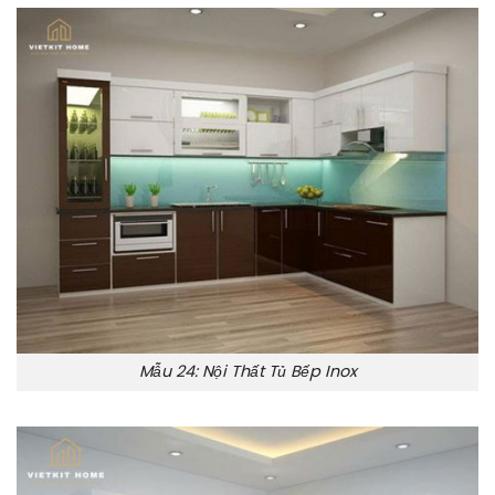
Mẫu 24: Nội Thất Tủ Bếp Inox