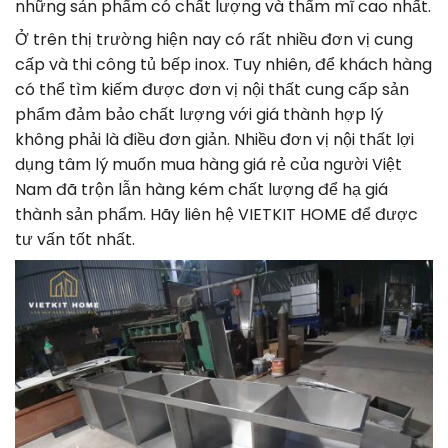
những sản phẩm có chất lượng và thẩm mĩ cao nhất.
Ở trên thị trường hiện nay có rất nhiều đơn vị cung
cấp và thi công tủ bếp inox. Tuy nhiên, để khách hàng
có thể tìm kiếm được đơn vị nội thất cung cấp sản
phẩm đảm bảo chất lượng với giá thành hợp lý
không phải là điều đơn giản. Nhiều đơn vị nội thất lợi
dụng tâm lý muốn mua hàng giá rẻ của người Việt
Nam đã trộn lẫn hàng kém chất lượng để hạ giá
thành sản phẩm. Hãy liên hệ VIETKIT HOME để được
tư vấn tốt nhất.