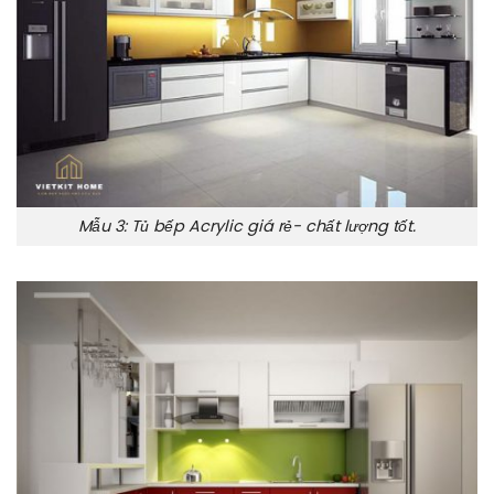
Mẫu 3: Tủ bếp Acrylic giá rẻ- chất lượng tốt.