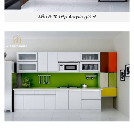
Mẫu 5: Tủ bếp Acrylic giá rẻ