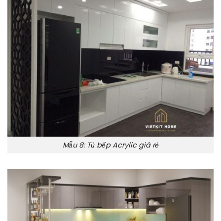
Mẫu 8: Tủ bếp Acrylic giá rẻ