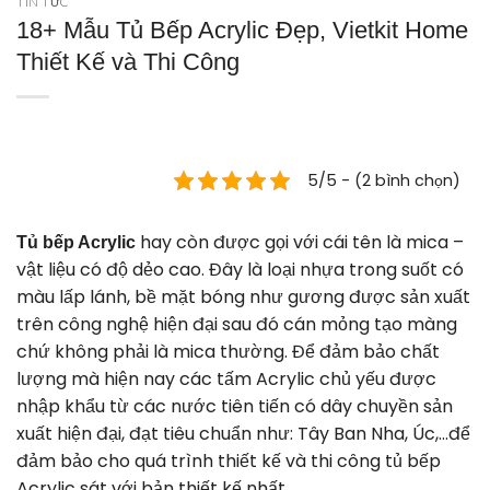
TIN TỨC
18+ Mẫu Tủ Bếp Acrylic Đẹp, Vietkit Home
Thiết Kế và Thi Công
5/5 - (2 bình chọn)
hay còn được gọi với cái tên là mica –
Tủ bếp Acrylic
vật liệu có độ dẻo cao. Đây là loại nhựa trong suốt có
màu lấp lánh, bề mặt bóng như gương được sản xuất
trên công nghệ hiện đại sau đó cán mỏng tạo màng
chứ không phải là mica thường. Để đảm bảo chất
lượng mà hiện nay các tấm Acrylic chủ yếu được
nhập khẩu từ các nước tiên tiến có dây chuyền sản
xuất hiện đại, đạt tiêu chuẩn như: Tây Ban Nha, Úc,…để
đảm bảo cho quá trình thiết kế và thi công tủ bếp
Acrylic sát với bản thiết kế nhất.