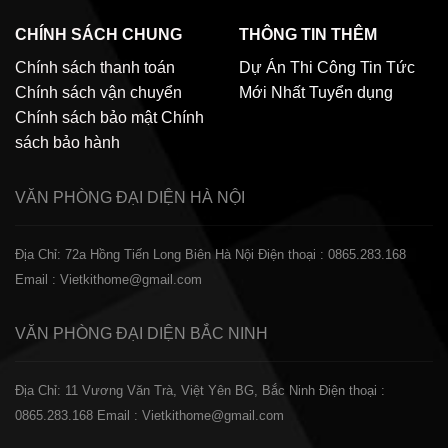
CHÍNH SÁCH CHUNG
THÔNG TIN THÊM
Chính sách thanh toán
Dự Án Thi Công
Tin Tức
Chính sách vận chuyển
Mới Nhất
Tuyển dụng
Chính sách bảo mật
Chính
sách bảo hành
VĂN PHÒNG ĐẠI DIỆN
HÀ NỘI
Địa Chỉ: 72a Hồng Tiến Long Biên Hà Nội
Điện thoại : 0865.283.168
Email : Vietkithome@gmail.com
VĂN PHÒNG ĐẠI DIỆN
BẮC NINH
Địa Chỉ: 11 Vương Văn Trà, Việt Yên BG, Bắc Ninh
Điện thoại :
0865.283.168
Email : Vietkithome@gmail.com