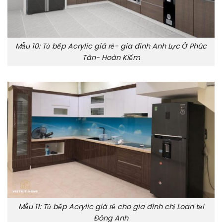
Mẫu 10: Tủ bếp Acrylic giá rẻ- gia đình Anh Lực Ở Phúc
Tân- Hoàn Kiếm
Mẫu 11: Tủ bếp Acrylic giá rẻ cho gia đình chị Loan tại
Đông Anh