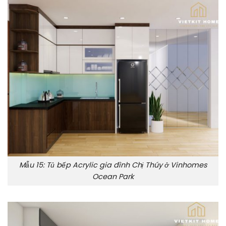
Mẫu 15: Tủ bếp Acrylic gia đình Chị Thúy ở Vinhomes
Ocean Park