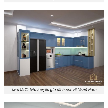
Mẫu 12: Tủ bếp Acrylic gia đình Anh Hội ở Hà Nam