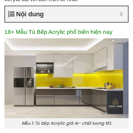
Nội dung
18+ Mẫu Tủ Bếp Acrylic phổ biến
hiện nay
Mẫu 1: Tủ bếp Acrylic giá rẻ- chất lượng tốt.