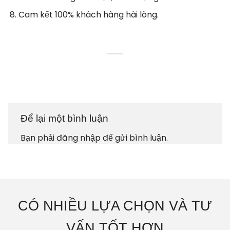
Cam kết 100% khách hàng hài lòng.
Để lại một bình luận
Bạn phải
đăng nhập
để gửi bình luận.
CÓ NHIỀU LỰA CHỌN VÀ TƯ
VẤN TỐT HƠN