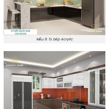
Mẫu 9: Tủ bếp Acrylic