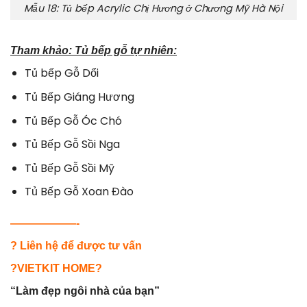
Mẫu 18: Tủ bếp Acrylic Chị Hương ở Chương Mỹ Hà Nội
Tham khảo: Tủ bếp gỗ tự nhiên:
Tủ bếp Gỗ Dổi
Tủ Bếp Giáng Hương
Tủ Bếp Gỗ Óc Chó
Tủ Bếp Gỗ Sồi Nga
Tủ Bếp Gỗ Sồi Mỹ
Tủ Bếp Gỗ Xoan Đào
——————-
? Liên hệ để được tư vấn
?VIETKIT HOME?
“Làm đẹp ngôi nhà của bạn”