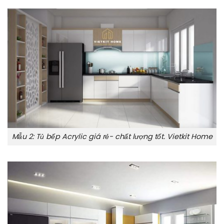
Mẫu 2: Tủ bếp Acrylic giá rẻ- chất lượng tốt. Vietkit Home