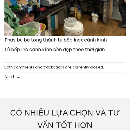
Thay bệ bê tông thành tủ bếp Inox cánh kính
Tủ bếp Inõ cánh kính bền đẹp theo thời gian
Both comments and trackbacks are currently closed.
Next
→
CÓ NHIỀU LỰA CHỌN VÀ TƯ
VẤN TỐT HƠN