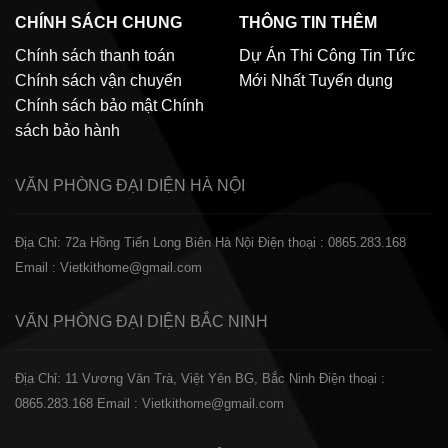
CHÍNH SÁCH CHUNG
THÔNG TIN THÊM
Chính sách thanh toán
Dự Án Thi Công
Tin Tức
Chính sách vận chuyển
Mới Nhất
Tuyển dụng
Chính sách bảo mật
Chính
sách bảo hành
VĂN PHÒNG ĐẠI DIỆN
HÀ NỘI
Địa Chỉ: 72a Hồng Tiến Long Biên Hà Nội
Điện thoại : 0865.283.168
Email : Vietkithome@gmail.com
VĂN PHÒNG ĐẠI DIỆN
BẮC NINH
Địa Chỉ: 11 Vương Văn Trà, Việt Yên BG, Bắc Ninh
Điện thoại :
0865.283.168
Email : Vietkithome@gmail.com