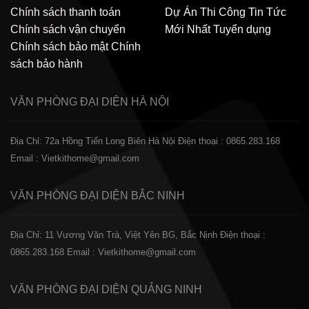
Chính sách thanh toán
Dự Án Thi Công
Tin Tức
Chính sách vận chuyển
Mới Nhất
Tuyển dụng
Chính sách bảo mật
Chính
sách bảo hành
VĂN PHÒNG ĐẠI DIỆN
HÀ NỘI
Địa Chỉ: 72a Hồng Tiến Long Biên Hà Nội
Điện thoại : 0865.283.168
Email : Vietkithome@gmail.com
VĂN PHÒNG ĐẠI DIỆN
BẮC NINH
Địa Chỉ: 11 Vương Văn Trà, Việt Yên BG, Bắc Ninh
Điện thoại :
0865.283.168
Email : Vietkithome@gmail.com
VĂN PHÒNG ĐẠI DIỆN
QUẢNG NINH