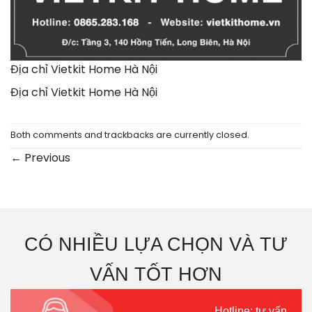
Địa chỉ Vietkit Home Hà Nội
Địa chỉ Vietkit Home Hà Nội
Both comments and trackbacks are currently closed.
←
Previous
CÓ NHIỀU LỰA CHỌN VÀ TƯ
VẤN TỐT HƠN
Hotline: tư vấn