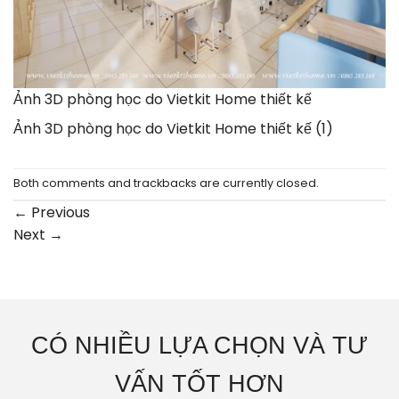
Ảnh 3D phòng học do Vietkit Home thiết kế
Ảnh 3D phòng học do Vietkit Home thiết kế (1)
Both comments and trackbacks are currently closed.
←
Previous
Next
→
CÓ NHIỀU LỰA CHỌN VÀ TƯ
VẤN TỐT HƠN