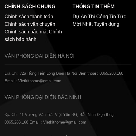
CHÍNH SÁCH CHUNG
THÔNG TIN THÊM
Chính sách thanh toán
Dự Án Thi Công
Tin Tức
Chính sách vận chuyển
Mới Nhất
Tuyển dụng
Chính sách bảo mật
Chính
sách bảo hành
VĂN PHÒNG ĐẠI DIỆN
HÀ NỘI
Địa Chỉ: 72a Hồng Tiến Long Biên Hà Nội
Điện thoại : 0865.283.168
Email : Vietkithome@gmail.com
VĂN PHÒNG ĐẠI DIỆN
BẮC NINH
Địa Chỉ: 11 Vương Văn Trà, Việt Yên BG, Bắc Ninh
Điện thoại :
0865.283.168
Email : Vietkithome@gmail.com