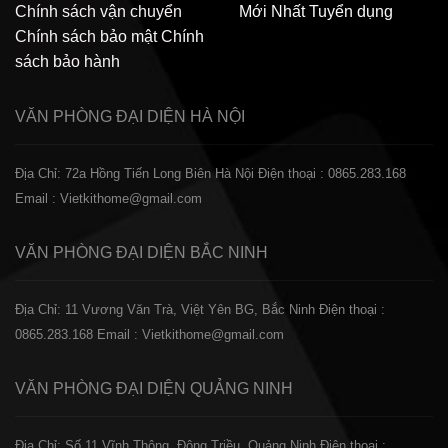
Chính sách vận chuyển
Mới Nhất
Tuyển dụng
Chính sách bảo mật
Chính
sách bảo hành
VĂN PHÒNG ĐẠI DIỆN
HÀ NỘI
Địa Chỉ: 72a Hồng Tiến Long Biên Hà Nội
Điện thoại : 0865.283.168
Email : Vietkithome@gmail.com
VĂN PHÒNG ĐẠI DIỆN
BẮC NINH
Địa Chỉ: 11 Vương Văn Trà, Việt Yên BG, Bắc Ninh
Điện thoại :
0865.283.168
Email : Vietkithome@gmail.com
VĂN PHÒNG ĐẠI DIỆN
QUẢNG NINH
Địa Chỉ: Số 11 Vĩnh Thông, Đông Triều, Quảng Ninh
Điện thoại :