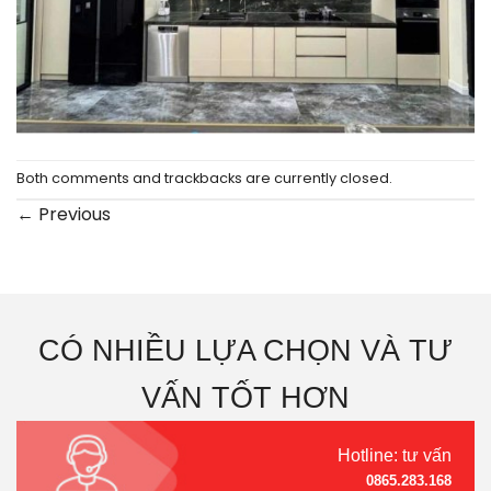
Both comments and trackbacks are currently closed.
←
Previous
CÓ NHIỀU LỰA CHỌN VÀ TƯ
VẤN TỐT HƠN
Hotline: tư vấn
0865.283.168