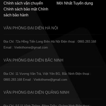
Chính sách vận chuyển
Mới Nhất
Tuyển dụng
Chính sách bảo mật
Chính
sách bảo hành
VĂN PHÒNG ĐẠI DIỆN
HÀ NỘI
Địa Chỉ: 72a Hồng Tiến Long Biên Hà Nội
Điện thoại : 0865.283.168
Email : Vietkithome@gmail.com
VĂN PHÒNG ĐẠI DIỆN
BẮC NINH
Địa Chỉ: 11 Vương Văn Trà, Việt Yên BG, Bắc Ninh
Điện thoại :
0865.283.168
Email : Vietkithome@gmail.com
VĂN PHÒNG ĐẠI DIỆN
QUẢNG NINH
Địa Chỉ: Số 11 Vĩnh Thông, Đông Triều, Quảng Ninh
Điện thoại :