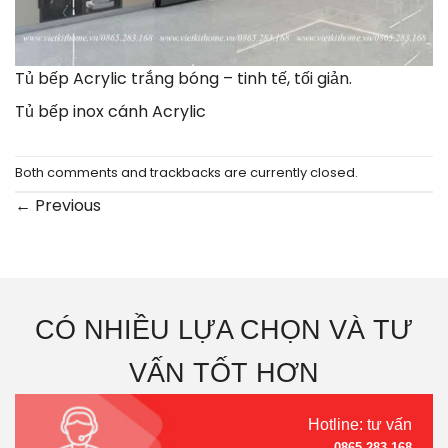
Tủ bếp Acrylic trắng bóng – tinh tế, tối giản.
Tủ bếp inox cánh Acrylic
Both comments and trackbacks are currently closed.
←
Previous
CÓ NHIỀU LỰA CHỌN VÀ TƯ
VẤN TỐT HƠN
Hotline: tư vấn
0865.283.168