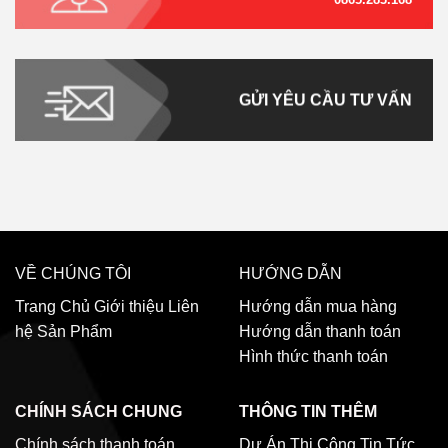
GỬI YÊU CẦU TƯ VẤN
VỀ CHÚNG TÔI
HƯỚNG DẪN
Trang Chủ
Giới thiệu
Liên
Hướng dẫn mua hàng
hệ
Sản Phẩm
Hướng dẫn thanh toán
Hình thức thanh toán
CHÍNH SÁCH CHUNG
THÔNG TIN THÊM
Chính sách thanh toán
Dự Án Thi Công
Tin Tức