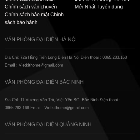
Chính sách vận chuyển
Mới Nhất
Tuyển dụng
Chính sách bảo mật
Chính
sách bảo hành
VĂN PHÒNG ĐẠI DIỆN
HÀ NỘI
Địa Chỉ: 72a Hồng Tiến Long Biên Hà Nội
Điện thoại : 0865.283.168
Email : Vietkithome@gmail.com
VĂN PHÒNG ĐẠI DIỆN
BẮC NINH
Địa Chỉ: 11 Vương Văn Trà, Việt Yên BG, Bắc Ninh
Điện thoại :
0865.283.168
Email : Vietkithome@gmail.com
VĂN PHÒNG ĐẠI DIỆN
QUẢNG NINH