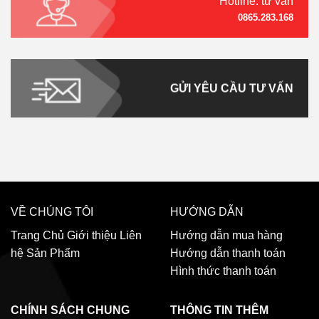
Hotline: tư vấn
0865.283.168
GỬI YÊU CẦU TƯ VẤN
VỀ CHÚNG TÔI
HƯỚNG DẪN
Trang Chủ
Giới thiệu
Liên
Hướng dẫn mua hàng
hệ
Sản Phẩm
Hướng dẫn thanh toán
Hình thức thanh toán
CHÍNH SÁCH CHUNG
THÔNG TIN THÊM