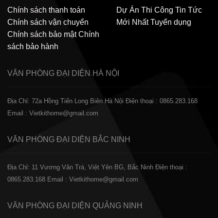
Chính sách thanh toán
Dự Án Thi Công
Tin Tức
Chính sách vận chuyển
Mới Nhất
Tuyển dụng
Chính sách bảo mật
Chính
sách bảo hành
VĂN PHÒNG ĐẠI DIỆN
HÀ NỘI
Địa Chỉ: 72a Hồng Tiến Long Biên Hà Nội
Điện thoại : 0865.283.168
Email : Vietkithome@gmail.com
VĂN PHÒNG ĐẠI DIỆN
BẮC NINH
Địa Chỉ: 11 Vương Văn Trà, Việt Yên BG, Bắc Ninh
Điện thoại :
0865.283.168
Email : Vietkithome@gmail.com
VĂN PHÒNG ĐẠI DIỆN
QUẢNG NINH