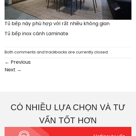
Tủ bếp này phù hợp với rất nhiều không gian
Tủ bếp inox cánh Laminate
Both comments and trackbacks are currently closed.
←
Previous
Next
→
CÓ NHIỀU LỰA CHỌN VÀ TƯ
VẤN TỐT HƠN