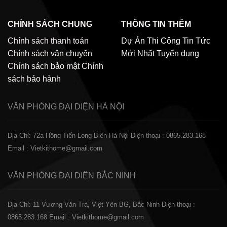
CHÍNH SÁCH CHUNG
THÔNG TIN THÊM
Chính sách thanh toán
Dự Án Thi Công
Tin Tức
Chính sách vận chuyển
Mới Nhất
Tuyển dụng
Chính sách bảo mật
Chính
sách bảo hành
VĂN PHÒNG ĐẠI DIỆN
HÀ NỘI
Địa Chỉ: 72a Hồng Tiến Long Biên Hà Nội
Điện thoại : 0865.283.168
Email : Vietkithome@gmail.com
VĂN PHÒNG ĐẠI DIỆN
BẮC NINH
Địa Chỉ: 11 Vương Văn Trà, Việt Yên BG, Bắc Ninh
Điện thoại :
0865.283.168
Email : Vietkithome@gmail.com