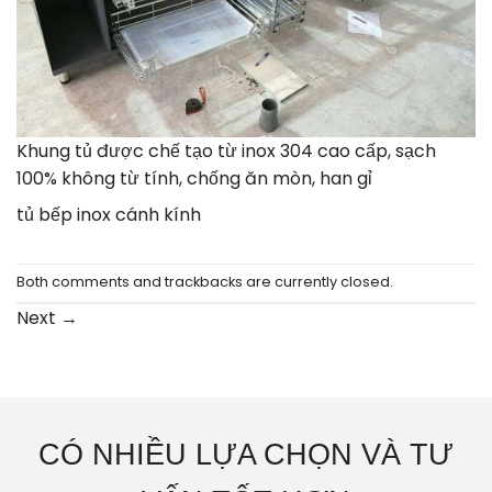
Khung tủ được chế tạo từ inox 304 cao cấp, sạch
100% không từ tính, chống ăn mòn, han gỉ
tủ bếp inox cánh kính
Both comments and trackbacks are currently closed.
Next
→
CÓ NHIỀU LỰA CHỌN VÀ TƯ