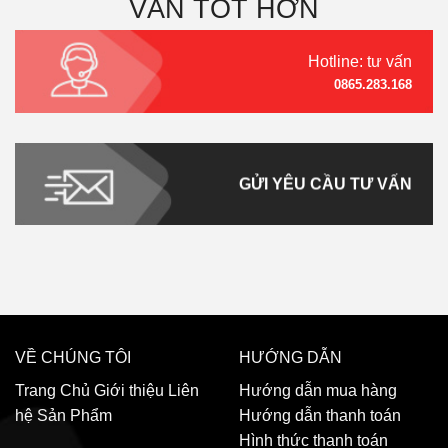
VẤN TỐT HƠN
Hotline: tư vấn
0865.283.168
GỬI YÊU CẦU TƯ VẤN
VỀ CHÚNG TÔI
HƯỚNG DẪN
Trang Chủ
Giới thiệu
Liên
Hướng dẫn mua hàng
hệ
Sản Phẩm
Hướng dẫn thanh toán
Hình thức thanh toán