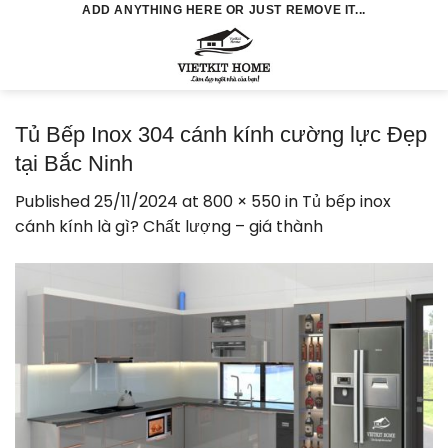
Skip
ADD ANYTHING HERE OR JUST REMOVE IT...
to
0
content
Tủ Bếp Inox 304 cánh kính cường lực Đẹp
tại Bắc Ninh
Published
25/11/2024
at
800 × 550
in
Tủ bếp inox
cánh kính là gì? Chất lượng – giá thành