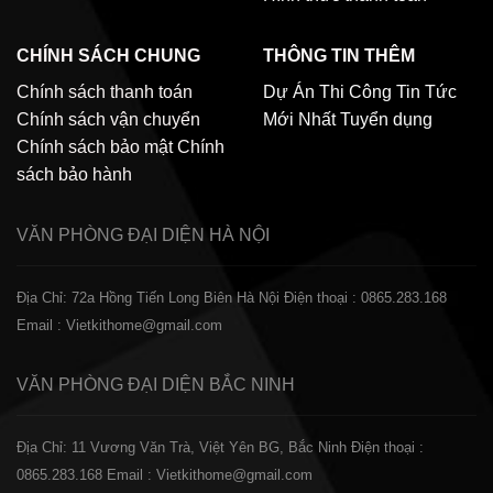
CHÍNH SÁCH CHUNG
THÔNG TIN THÊM
Chính sách thanh toán
Dự Án Thi Công
Tin Tức
Chính sách vận chuyển
Mới Nhất
Tuyển dụng
Chính sách bảo mật
Chính
sách bảo hành
VĂN PHÒNG ĐẠI DIỆN
HÀ NỘI
Địa Chỉ: 72a Hồng Tiến Long Biên Hà Nội
Điện thoại : 0865.283.168
Email : Vietkithome@gmail.com
VĂN PHÒNG ĐẠI DIỆN
BẮC NINH
Địa Chỉ: 11 Vương Văn Trà, Việt Yên BG, Bắc Ninh
Điện thoại :
0865.283.168
Email : Vietkithome@gmail.com