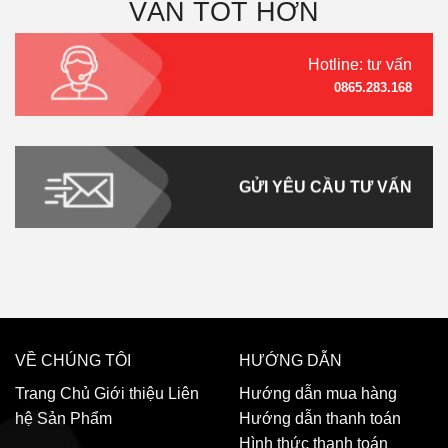
VẤN TỐT HƠN
Hotline: tư vấn
0865.283.168
GỬI YÊU CẦU TƯ VẤN
VỀ CHÚNG TÔI
HƯỚNG DẪN
Trang Chủ
Giới thiệu
Liên
Hướng dẫn mua hàng
hệ
Sản Phẩm
Hướng dẫn thanh toán
Hình thức thanh toán