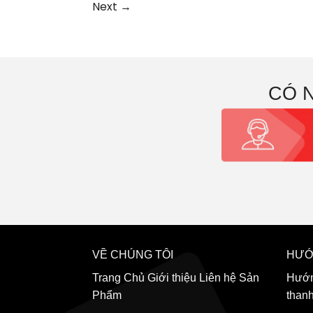
Next
→
CÓ 
VỀ CHÚNG TÔI
HƯỚ
Trang Chủ
Giới thiệu
Liên hệ
Sản
Hướn
Phẩm
than