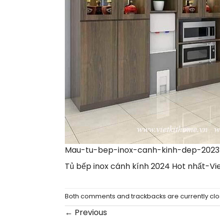
Mau-tu-bep-inox-canh-kinh-dep-2023
Tủ bếp inox cánh kính 2024 Hot nhất-Vi
Both comments and trackbacks are currently clo
←
Previous