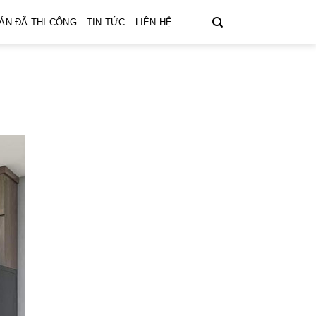
ÁN ĐÃ THI CÔNG
TIN TỨC
LIÊN HỆ