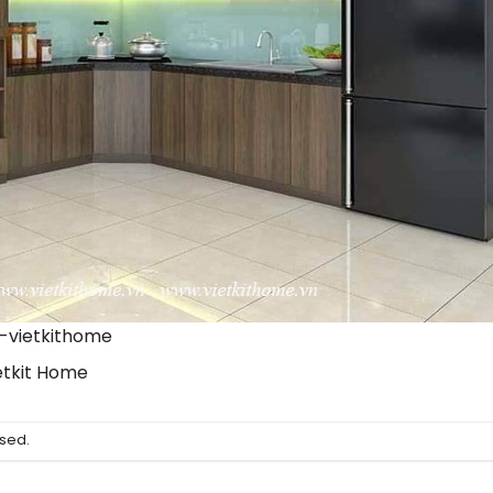
-vietkithome
etkit Home
sed.