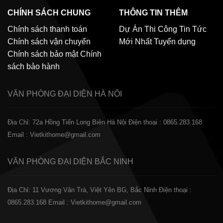
CHÍNH SÁCH CHUNG
THÔNG TIN THÊM
Chính sách thanh toán
Dự Án Thi Công
Tin Tức
Chính sách vận chuyển
Mới Nhất
Tuyển dụng
Chính sách bảo mật
Chính
sách bảo hành
VĂN PHÒNG ĐẠI DIỆN
HÀ NỘI
Địa Chỉ: 72a Hồng Tiến Long Biên Hà Nội
Điện thoại : 0865.283.168
Email : Vietkithome@gmail.com
VĂN PHÒNG ĐẠI DIỆN
BẮC NINH
Địa Chỉ: 11 Vương Văn Trà, Việt Yên BG, Bắc Ninh
Điện thoại :
0865.283.168
Email : Vietkithome@gmail.com