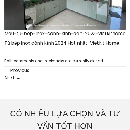
Mau-tu-bep-inox-canh-kinh-dep-2023-vietkithome
Tủ bếp inox cánh kính 2024 Hot nhất-Vietkit Home
Both comments and trackbacks are currently closed.
←
Previous
Next
→
CÓ NHIỀU LỰA CHỌN VÀ TƯ
VẤN TỐT HƠN