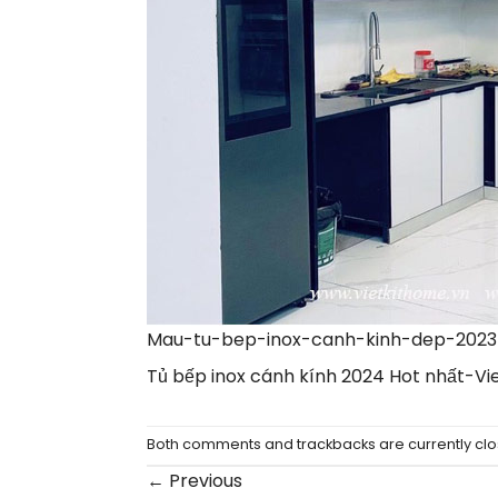
Mau-tu-bep-inox-canh-kinh-dep-2023
Tủ bếp inox cánh kính 2024 Hot nhất-Vi
Both comments and trackbacks are currently clo
←
Previous