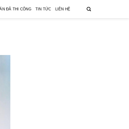
ÁN ĐÃ THI CÔNG
TIN TỨC
LIÊN HỆ