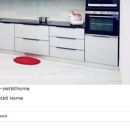
-vietkithome
etkit Home
sed.