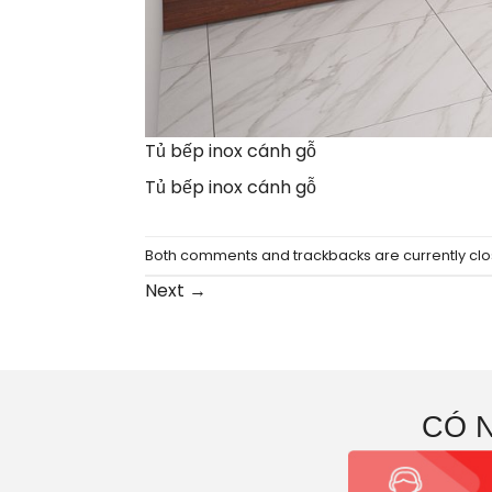
Tủ bếp inox cánh gỗ
Tủ bếp inox cánh gỗ
Both comments and trackbacks are currently clo
Next
→
CÓ 