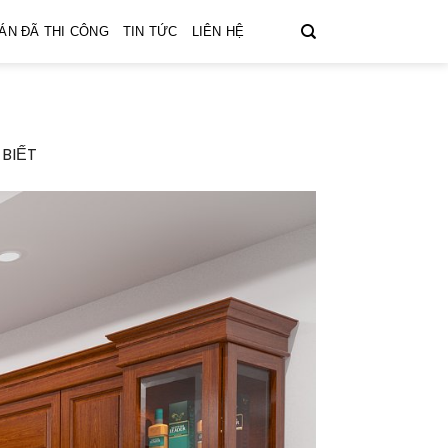
ÁN ĐÃ THI CÔNG
TIN TỨC
LIÊN HỆ
BIẾT