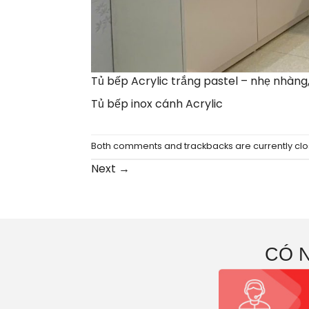
Tủ bếp Acrylic trắng pastel – nhẹ nhàng,
Tủ bếp inox cánh Acrylic
Both comments and trackbacks are currently clo
Next
→
CÓ 