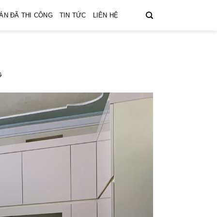
ÁN ĐÃ THI CÔNG
TIN TỨC
LIÊN HỆ
G