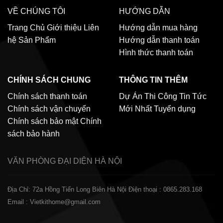
VỀ CHÚNG TÔI
HƯỚNG DẪN
Trang Chủ
Giới thiệu
Liên
Hướng dẫn mua hàng
hệ
Sản Phẩm
Hướng dẫn thanh toán
Hình thức thanh toán
CHÍNH SÁCH CHUNG
THÔNG TIN THÊM
Chính sách thanh toán
Dự Án Thi Công
Tin Tức
Chính sách vận chuyển
Mới Nhất
Tuyển dụng
Chính sách bảo mật
Chính
sách bảo hành
VĂN PHÒNG ĐẠI DIỆN
HÀ NỘI
Địa Chỉ: 72a Hồng Tiến Long Biên Hà Nội
Điện thoại : 0865.283.168
Email : Vietkithome@gmail.com