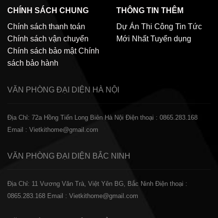
CHÍNH SÁCH CHUNG
THÔNG TIN THÊM
Chính sách thanh toán
Dự Án Thi Công
Tin Tức
Chính sách vận chuyển
Mới Nhất
Tuyển dụng
Chính sách bảo mật
Chính
sách bảo hành
VĂN PHÒNG ĐẠI DIỆN
HÀ NỘI
Địa Chỉ: 72a Hồng Tiến Long Biên Hà Nội
Điện thoại : 0865.283.168
Email : Vietkithome@gmail.com
VĂN PHÒNG ĐẠI DIỆN
BẮC NINH
Địa Chỉ: 11 Vương Văn Trà, Việt Yên BG, Bắc Ninh
Điện thoại :
0865.283.168
Email : Vietkithome@gmail.com