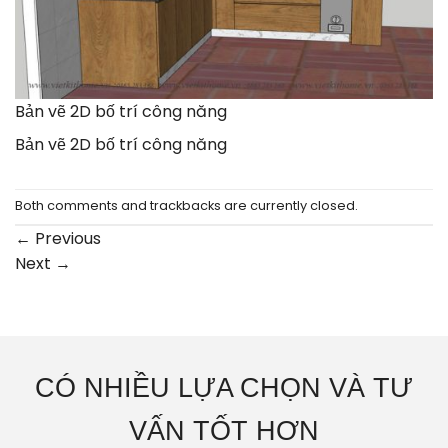
Bản vẽ 2D bố trí công năng
Bản vẽ 2D bố trí công năng
Both comments and trackbacks are currently closed.
←
Previous
Next
→
CÓ NHIỀU LỰA CHỌN VÀ TƯ
VẤN TỐT HƠN