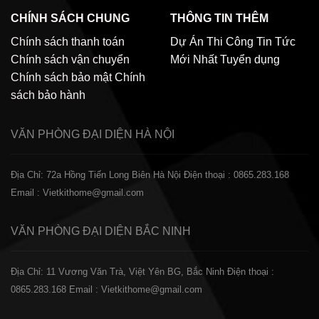
CHÍNH SÁCH CHUNG
THÔNG TIN THÊM
Chính sách thanh toán
Dự Án Thi Công
Tin Tức
Chính sách vận chuyển
Mới Nhất
Tuyển dụng
Chính sách bảo mật
Chính
sách bảo hành
VĂN PHÒNG ĐẠI DIỆN
HÀ NỘI
Địa Chỉ: 72a Hồng Tiến Long Biên Hà Nội
Điện thoại : 0865.283.168
Email : Vietkithome@gmail.com
VĂN PHÒNG ĐẠI DIỆN
BẮC NINH
Địa Chỉ: 11 Vương Văn Trà, Việt Yên BG, Bắc Ninh
Điện thoại :
0865.283.168
Email : Vietkithome@gmail.com