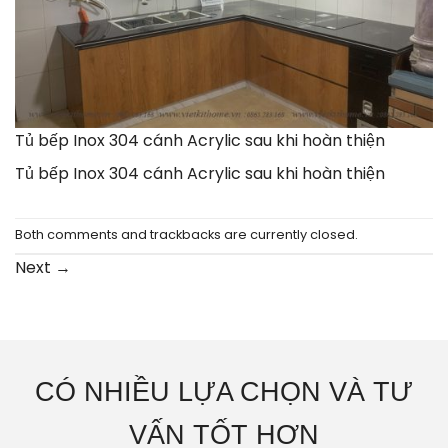
Tủ bếp Inox 304 cánh Acrylic sau khi hoàn thiện
Tủ bếp Inox 304 cánh Acrylic sau khi hoàn thiện
Both comments and trackbacks are currently closed.
Next
→
CÓ NHIỀU LỰA CHỌN VÀ TƯ
VẤN TỐT HƠN