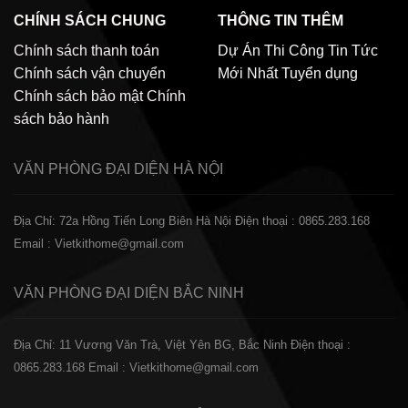
CHÍNH SÁCH CHUNG
THÔNG TIN THÊM
Chính sách thanh toán
Dự Án Thi Công
Tin Tức
Chính sách vận chuyển
Mới Nhất
Tuyển dụng
Chính sách bảo mật
Chính
sách bảo hành
VĂN PHÒNG ĐẠI DIỆN
HÀ NỘI
Địa Chỉ: 72a Hồng Tiến Long Biên Hà Nội
Điện thoại : 0865.283.168
Email : Vietkithome@gmail.com
VĂN PHÒNG ĐẠI DIỆN
BẮC NINH
Địa Chỉ: 11 Vương Văn Trà, Việt Yên BG, Bắc Ninh
Điện thoại :
0865.283.168
Email : Vietkithome@gmail.com