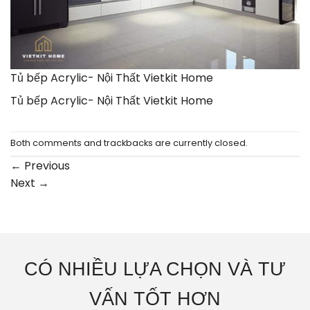
Tủ bếp Acrylic- Nội Thất Vietkit Home
Tủ bếp Acrylic- Nội Thất Vietkit Home
Both comments and trackbacks are currently closed.
←
Previous
Next
→
CÓ NHIỀU LỰA CHỌN VÀ TƯ
VẤN TỐT HƠN