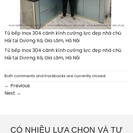
Tủ bếp Inox 304 cánh kính cường lực đẹp nhà chú
Hải tại Dương Xá, Gia Lâm, Hà Nội
Tủ bếp Inox 304 cánh kính cường lực đẹp nhà chú
Hải tại Dương Xá, Gia Lâm, Hà Nội
Both comments and trackbacks are currently closed.
←
Previous
Next
→
CÓ NHIỀU LỰA CHỌN VÀ TƯ