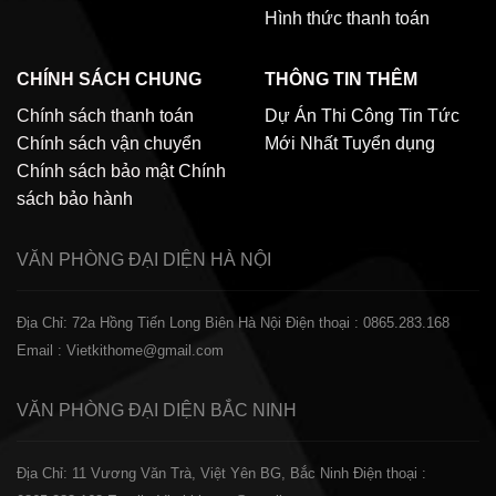
Hình thức thanh toán
CHÍNH SÁCH CHUNG
THÔNG TIN THÊM
Chính sách thanh toán
Dự Án Thi Công
Tin Tức
Chính sách vận chuyển
Mới Nhất
Tuyển dụng
Chính sách bảo mật
Chính
sách bảo hành
VĂN PHÒNG ĐẠI DIỆN
HÀ NỘI
Địa Chỉ: 72a Hồng Tiến Long Biên Hà Nội
Điện thoại : 0865.283.168
Email : Vietkithome@gmail.com
VĂN PHÒNG ĐẠI DIỆN
BẮC NINH
Địa Chỉ: 11 Vương Văn Trà, Việt Yên BG, Bắc Ninh
Điện thoại :