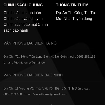
CHÍNH SÁCH CHUNG
THÔNG TIN THÊM
Chính sách thanh toán
Dự Án Thi Công
Tin Tức
Chính sách vận chuyển
Mới Nhất
Tuyển dụng
Chính sách bảo mật
Chính
sách bảo hành
VĂN PHÒNG ĐẠI DIỆN
HÀ NỘI
Địa Chỉ: 72a Hồng Tiến Long Biên Hà Nội
Điện thoại : 0865.283.168
Email : Vietkithome@gmail.com
VĂN PHÒNG ĐẠI DIỆN
BẮC NINH
Địa Chỉ: 11 Vương Văn Trà, Việt Yên BG, Bắc Ninh
Điện thoại :
0865.283.168
Email : Vietkithome@gmail.com