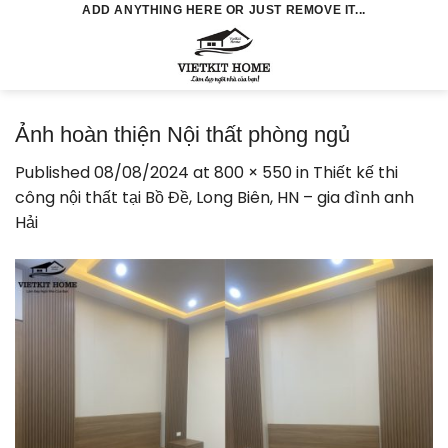
Skip
ADD ANYTHING HERE OR JUST REMOVE IT...
to
0
content
Ảnh hoàn thiện Nội thất phòng ngủ
Published
08/08/2024
at
800 × 550
in
Thiết kế thi
công nội thất tại Bồ Đề, Long Biên, HN – gia đình anh
Hải