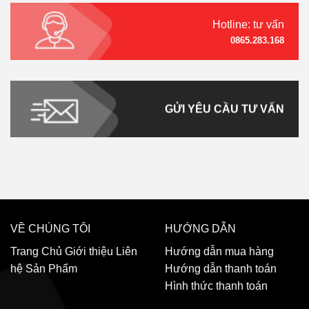
Hotline: tư vấn
0865.283.168
GỬI YÊU CẦU TƯ VẤN
VỀ CHÚNG TÔI
HƯỚNG DẪN
Trang Chủ
Giới thiệu
Liên
Hướng dẫn mua hàng
hệ
Sản Phẩm
Hướng dẫn thanh toán
Hình thức thanh toán