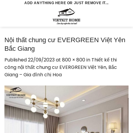
Skip
ADD ANYTHING HERE OR JUST REMOVE IT...
to
0
content
Nội thất chung cư EVERGREEN Việt Yên
Bắc Giang
Published
22/09/2023
at
800 × 800
in
Thiết kế thi
công nội thất chung cư EVERGREEN Việt Yên, Bắc
Giang – Gia đình chị Hoa