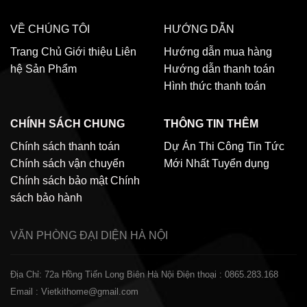
VỀ CHÚNG TÔI
HƯỚNG DẪN
Trang Chủ
Giới thiệu
Liên
Hướng dẫn mua hàng
hệ
Sản Phẩm
Hướng dẫn thanh toán
Hình thức thanh toán
CHÍNH SÁCH CHUNG
THÔNG TIN THÊM
Chính sách thanh toán
Dự Án Thi Công
Tin Tức
Chính sách vận chuyển
Mới Nhất
Tuyển dụng
Chính sách bảo mật
Chính
sách bảo hành
VĂN PHÒNG ĐẠI DIỆN
HÀ NỘI
Địa Chỉ: 72a Hồng Tiến Long Biên Hà Nội
Điện thoại : 0865.283.168
Email : Vietkithome@gmail.com