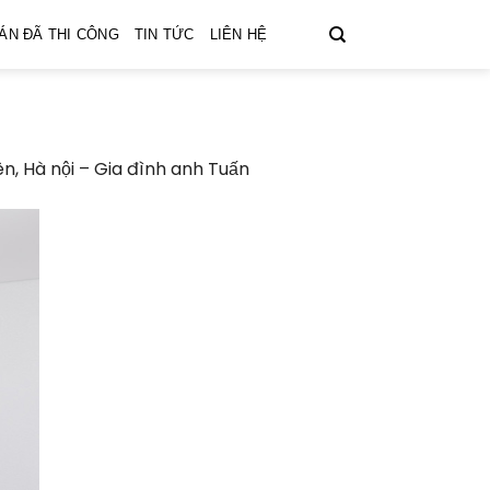
ÁN ĐÃ THI CÔNG
TIN TỨC
LIÊN HỆ
iên, Hà nội – Gia đình anh Tuấn