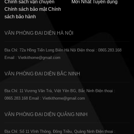
Chính sách vận chuyển
Mới Nhất
Tuyển dụng
Chính sách bảo mật
Chính
sách bảo hành
VĂN PHÒNG ĐẠI DIỆN
HÀ NỘI
Địa Chỉ: 72a Hồng Tiến Long Biên Hà Nội
Điện thoại : 0865.283.168
Email : Vietkithome@gmail.com
VĂN PHÒNG ĐẠI DIỆN
BẮC NINH
Địa Chỉ: 11 Vương Văn Trà, Việt Yên BG, Bắc Ninh
Điện thoại :
0865.283.168
Email : Vietkithome@gmail.com
VĂN PHÒNG ĐẠI DIỆN
QUẢNG NINH
Địa Chỉ: Số 11 Vĩnh Thông, Đông Triều, Quảng Ninh
Điện thoại :