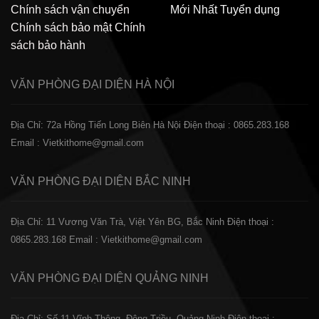
Chính sách vận chuyển
Mới Nhất
Tuyển dụng
Chính sách bảo mật
Chính
sách bảo hành
VĂN PHÒNG ĐẠI DIỆN
HÀ NỘI
Địa Chỉ: 72a Hồng Tiến Long Biên Hà Nội
Điện thoại : 0865.283.168
Email : Vietkithome@gmail.com
VĂN PHÒNG ĐẠI DIỆN
BẮC NINH
Địa Chỉ: 11 Vương Văn Trà, Việt Yên BG, Bắc Ninh
Điện thoại :
0865.283.168
Email : Vietkithome@gmail.com
VĂN PHÒNG ĐẠI DIỆN
QUẢNG NINH
Địa Chỉ: Số 11 Vĩnh Thông, Đông Triều, Quảng Ninh
Điện thoại :