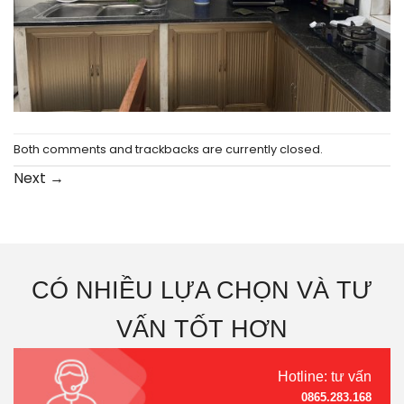
Both comments and trackbacks are currently closed.
Next
→
CÓ NHIỀU LỰA CHỌN VÀ TƯ
VẤN TỐT HƠN
Hotline: tư vấn
0865.283.168