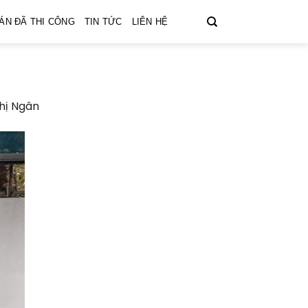
ÁN ĐÃ THI CÔNG
TIN TỨC
LIÊN HỆ
Chị Ngân