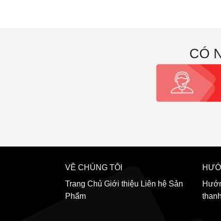
CÓ 
VỀ CHÚNG TÔI
HƯỚ
Trang Chủ
Giới thiệu
Liên hệ
Sản
Hướn
Phẩm
than