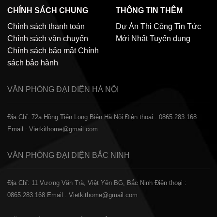
CHÍNH SÁCH CHUNG
THÔNG TIN THÊM
Chính sách thanh toán
Dự Án Thi Công
Tin Tức
Chính sách vận chuyển
Mới Nhất
Tuyển dụng
Chính sách bảo mật
Chính
sách bảo hành
VĂN PHÒNG ĐẠI DIỆN
HÀ NỘI
Địa Chỉ: 72a Hồng Tiến Long Biên Hà Nội
Điện thoại : 0865.283.168
Email : Vietkithome@gmail.com
VĂN PHÒNG ĐẠI DIỆN
BẮC NINH
Địa Chỉ: 11 Vương Văn Trà, Việt Yên BG, Bắc Ninh
Điện thoại :
0865.283.168
Email : Vietkithome@gmail.com