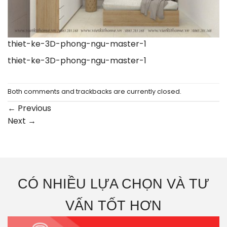
thiet-ke-3D-phong-ngu-master-1
thiet-ke-3D-phong-ngu-master-1
Both comments and trackbacks are currently closed.
←
Previous
Next
→
CÓ NHIỀU LỰA CHỌN VÀ TƯ
VẤN TỐT HƠN