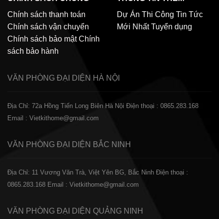
Chính sách thanh toán
Dự Án Thi Công
Tin Tức
Chính sách vận chuyển
Mới Nhất
Tuyển dụng
Chính sách bảo mật
Chính
sách bảo hành
VĂN PHÒNG ĐẠI DIỆN
HÀ NỘI
Địa Chỉ: 72a Hồng Tiến Long Biên Hà Nội
Điện thoại : 0865.283.168
Email : Vietkithome@gmail.com
VĂN PHÒNG ĐẠI DIỆN
BẮC NINH
Địa Chỉ: 11 Vương Văn Trà, Việt Yên BG, Bắc Ninh
Điện thoại :
0865.283.168
Email : Vietkithome@gmail.com
VĂN PHÒNG ĐẠI DIỆN
QUẢNG NINH