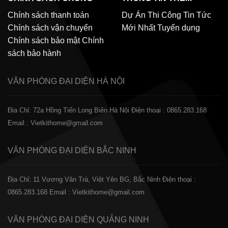
Chính sách thanh toán
Dự Án Thi Công
Tin Tức
Chính sách vận chuyển
Mới Nhất
Tuyển dụng
Chính sách bảo mật
Chính
sách bảo hành
VĂN PHÒNG ĐẠI DIỆN
HÀ NỘI
Địa Chỉ: 72a Hồng Tiến Long Biên Hà Nội
Điện thoại : 0865.283.168
Email : Vietkithome@gmail.com
VĂN PHÒNG ĐẠI DIỆN
BẮC NINH
Địa Chỉ: 11 Vương Văn Trà, Việt Yên BG, Bắc Ninh
Điện thoại :
0865.283.168
Email : Vietkithome@gmail.com
VĂN PHÒNG ĐẠI DIỆN
QUẢNG NINH