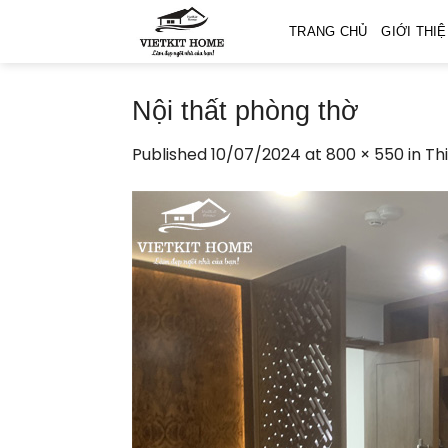
Skip
TRANG CHỦ
GIỚI THI
to
content
Nội thất phòng thờ
Published
10/07/2024
at
800 × 550
in
Th