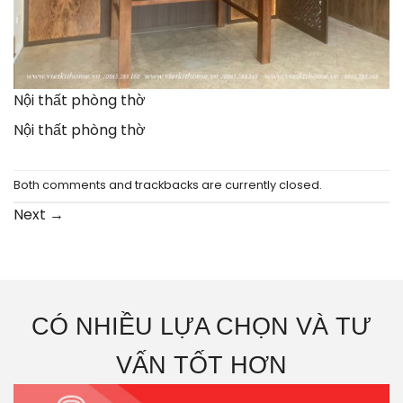
Nội thất phòng thờ
Nội thất phòng thờ
Both comments and trackbacks are currently closed.
Next
→
CÓ NHIỀU LỰA CHỌN VÀ TƯ
VẤN TỐT HƠN