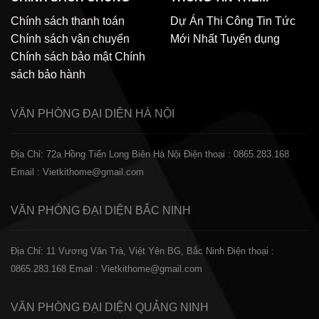
Chính sách thanh toán
Dự Án Thi Công
Tin Tức
Chính sách vận chuyển
Mới Nhất
Tuyển dụng
Chính sách bảo mật
Chính
sách bảo hành
VĂN PHÒNG ĐẠI DIỆN
HÀ NỘI
Địa Chỉ: 72a Hồng Tiến Long Biên Hà Nội
Điện thoại : 0865.283.168
Email : Vietkithome@gmail.com
VĂN PHÒNG ĐẠI DIỆN
BẮC NINH
Địa Chỉ: 11 Vương Văn Trà, Việt Yên BG, Bắc Ninh
Điện thoại :
0865.283.168
Email : Vietkithome@gmail.com
VĂN PHÒNG ĐẠI DIỆN
QUẢNG NINH