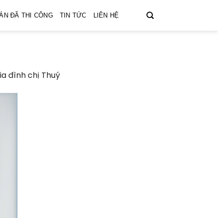
ÁN ĐÃ THI CÔNG
TIN TỨC
LIÊN HỆ
gia đình chị Thuý