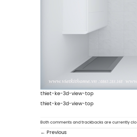
thiet-ke-3d-view-top
thiet-ke-3d-view-top
Both comments and trackbacks are currently clo
←
Previous