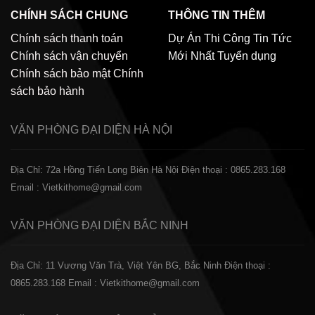
CHÍNH SÁCH CHUNG
THÔNG TIN THÊM
Chính sách thanh toán
Dự Án Thi Công
Tin Tức
Chính sách vận chuyển
Mới Nhất
Tuyển dụng
Chính sách bảo mật
Chính
sách bảo hành
VĂN PHÒNG ĐẠI DIỆN
HÀ NỘI
Địa Chỉ: 72a Hồng Tiến Long Biên Hà Nội
Điện thoại : 0865.283.168
Email : Vietkithome@gmail.com
VĂN PHÒNG ĐẠI DIỆN
BẮC NINH
Địa Chỉ: 11 Vương Văn Trà, Việt Yên BG, Bắc Ninh
Điện thoại :
0865.283.168
Email : Vietkithome@gmail.com