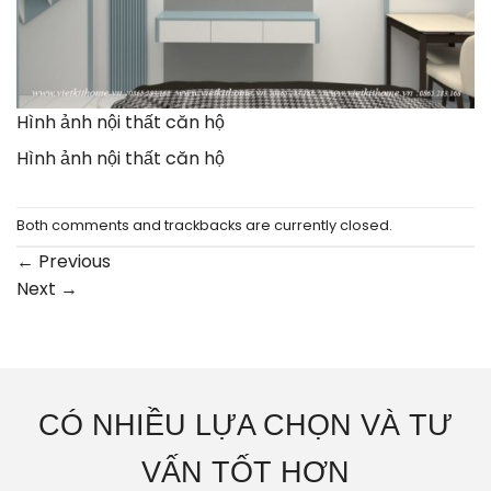
Hình ảnh nội thất căn hộ
Hình ảnh nội thất căn hộ
Both comments and trackbacks are currently closed.
←
Previous
Next
→
CÓ NHIỀU LỰA CHỌN VÀ TƯ
VẤN TỐT HƠN