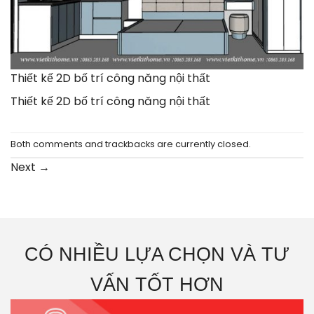
Thiết kế 2D bố trí công năng nội thất
Thiết kế 2D bố trí công năng nội thất
Both comments and trackbacks are currently closed.
Next
→
CÓ NHIỀU LỰA CHỌN VÀ TƯ
VẤN TỐT HƠN