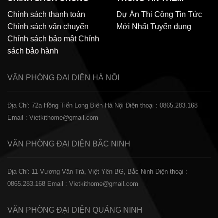
Chính sách thanh toán
Dự Án Thi Công
Tin Tức
Chính sách vận chuyển
Mới Nhất
Tuyển dụng
Chính sách bảo mật
Chính
sách bảo hành
VĂN PHÒNG ĐẠI DIỆN
HÀ NỘI
Địa Chỉ: 72a Hồng Tiến Long Biên Hà Nội
Điện thoại : 0865.283.168
Email : Vietkithome@gmail.com
VĂN PHÒNG ĐẠI DIỆN
BẮC NINH
Địa Chỉ: 11 Vương Văn Trà, Việt Yên BG, Bắc Ninh
Điện thoại :
0865.283.168
Email : Vietkithome@gmail.com
VĂN PHÒNG ĐẠI DIỆN
QUẢNG NINH