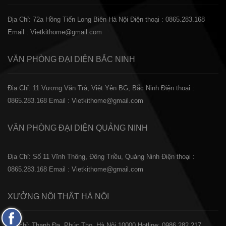
Địa Chỉ: 72a Hồng Tiến Long Biên Hà Nội
Điện thoại : 0865.283.168
Email : Vietkithome@gmail.com
VĂN PHÒNG ĐẠI DIỆN
BẮC NINH
Địa Chỉ: 11 Vương Văn Trà, Việt Yên BG, Bắc Ninh
Điện thoại :
0865.283.168
Email : Vietkithome@gmail.com
VĂN PHÒNG ĐẠI DIỆN
QUẢNG NINH
Địa Chỉ: Số 11 Vĩnh Thông, Đông Triều, Quảng Ninh
Điện thoại :
0865.283.168
Email : Vietkithome@gmail.com
XƯỞNG NỘI THẤT
HÀ NỘI
Fanpage
️Địa chỉ: Thanh Đa, Phúc Thọ, Hà Nội 10000
Hotline: 0986.282.217