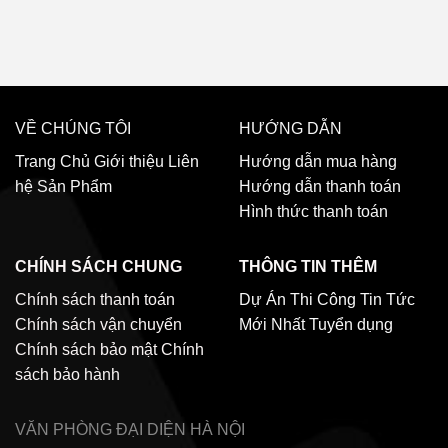
VỀ CHÚNG TÔI
HƯỚNG DẪN
Trang Chủ
Giới thiệu
Liên
Hướng dẫn mua hàng
hệ
Sản Phẩm
Hướng dẫn thanh toán
Hình thức thanh toán
CHÍNH SÁCH CHUNG
THÔNG TIN THÊM
Chính sách thanh toán
Dự Án Thi Công
Tin Tức
Chính sách vận chuyển
Mới Nhất
Tuyển dụng
Chính sách bảo mật
Chính
sách bảo hành
VĂN PHÒNG ĐẠI DIỆN
HÀ NỘI