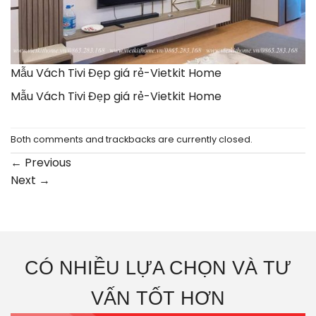
Mẫu Vách Tivi Đẹp giá rẻ-Vietkit Home
Mẫu Vách Tivi Đẹp giá rẻ-Vietkit Home
Both comments and trackbacks are currently closed.
←
Previous
Next
→
CÓ NHIỀU LỰA CHỌN VÀ TƯ
VẤN TỐT HƠN