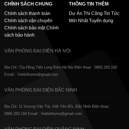
CHÍNH SÁCH CHUNG
THÔNG TIN THÊM
Chính sách thanh toán
Dự Án Thi Công
Tin Tức
Chính sách vận chuyển
Mới Nhất
Tuyển dụng
Chính sách bảo mật
Chính
sách bảo hành
VĂN PHÒNG ĐẠI DIỆN
HÀ NỘI
Địa Chỉ: 72a Hồng Tiến Long Biên Hà Nội
Điện thoại : 0865.283.168
Email : Vietkithome@gmail.com
VĂN PHÒNG ĐẠI DIỆN
BẮC NINH
Địa Chỉ: 11 Vương Văn Trà, Việt Yên BG, Bắc Ninh
Điện thoại :
0865.283.168
Email : Vietkithome@gmail.com