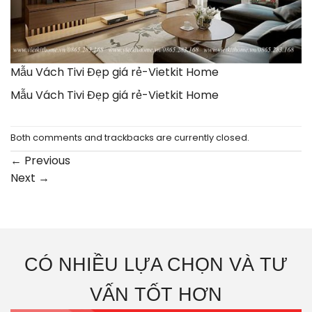
Mẫu Vách Tivi Đẹp giá rẻ-Vietkit Home
Mẫu Vách Tivi Đẹp giá rẻ-Vietkit Home
Both comments and trackbacks are currently closed.
←
Previous
Next
→
CÓ NHIỀU LỰA CHỌN VÀ TƯ
VẤN TỐT HƠN