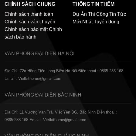
CHÍNH SÁCH CHUNG
THÔNG TIN THÊM
Chính sách thanh toán
Dự Án Thi Công
Tin Tức
Chính sách vận chuyển
Mới Nhất
Tuyển dụng
Chính sách bảo mật
Chính
sách bảo hành
VĂN PHÒNG ĐẠI DIỆN
HÀ NỘI
Địa Chỉ: 72a Hồng Tiến Long Biên Hà Nội
Điện thoại : 0865.283.168
Email : Vietkithome@gmail.com
VĂN PHÒNG ĐẠI DIỆN
BẮC NINH
Địa Chỉ: 11 Vương Văn Trà, Việt Yên BG, Bắc Ninh
Điện thoại :
0865.283.168
Email : Vietkithome@gmail.com