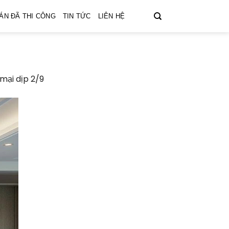
ÁN ĐÃ THI CÔNG
TIN TỨC
LIÊN HỆ
mại dịp 2/9