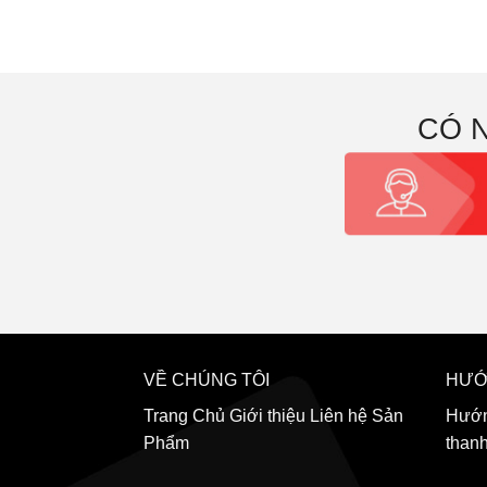
CÓ 
VỀ CHÚNG TÔI
HƯỚ
Trang Chủ
Giới thiệu
Liên hệ
Sản
Hướn
Phẩm
than