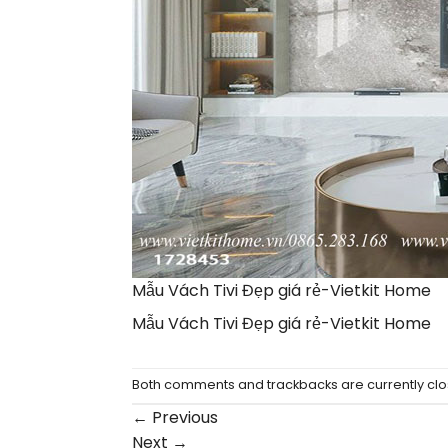
Mẫu Vách Tivi Đẹp giá rẻ-Vietkit Home
Mẫu Vách Tivi Đẹp giá rẻ-Vietkit Home
Both comments and trackbacks are currently clo
←
Previous
Next
→