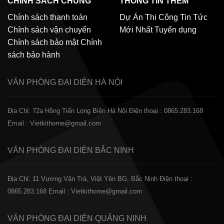
CHÍNH SÁCH CHUNG
THÔNG TIN THÊM
Chính sách thanh toán
Dự Án Thi Công
Tin Tức
Chính sách vận chuyển
Mới Nhất
Tuyển dụng
Chính sách bảo mật
Chính
sách bảo hành
VĂN PHÒNG ĐẠI DIỆN
HÀ NỘI
Địa Chỉ: 72a Hồng Tiến Long Biên Hà Nội
Điện thoại : 0865.283.168
Email : Vietkithome@gmail.com
VĂN PHÒNG ĐẠI DIỆN
BẮC NINH
Địa Chỉ: 11 Vương Văn Trà, Việt Yên BG, Bắc Ninh
Điện thoại :
0865.283.168
Email : Vietkithome@gmail.com
VĂN PHÒNG ĐẠI DIỆN
QUẢNG NINH