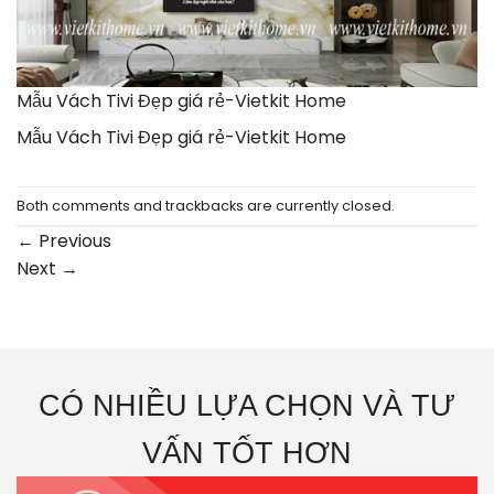
Mẫu Vách Tivi Đẹp giá rẻ-Vietkit Home
Mẫu Vách Tivi Đẹp giá rẻ-Vietkit Home
Both comments and trackbacks are currently closed.
←
Previous
Next
→
CÓ NHIỀU LỰA CHỌN VÀ TƯ
VẤN TỐT HƠN