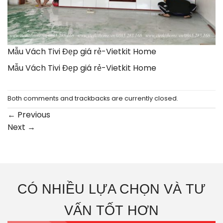
Mẫu Vách Tivi Đẹp giá rẻ-Vietkit Home
Mẫu Vách Tivi Đẹp giá rẻ-Vietkit Home
Both comments and trackbacks are currently closed.
←
Previous
Next
→
CÓ NHIỀU LỰA CHỌN VÀ TƯ
VẤN TỐT HƠN