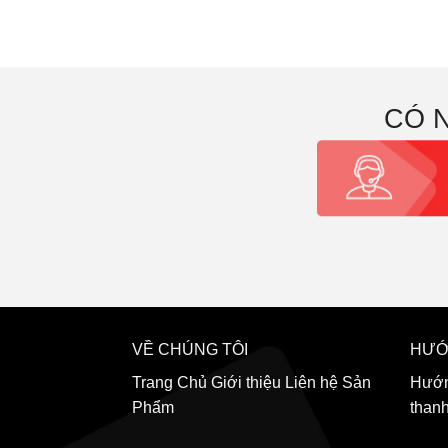
CÓ 
VỀ CHÚNG TÔI
HƯỚ
Trang Chủ
Giới thiệu
Liên hệ
Sản
Hướn
Phẩm
than