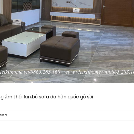
ng ẩm thái lan,bộ sofa da hàn quốc gỗ sồi
sed.