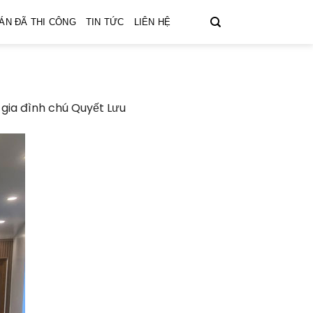
ÁN ĐÃ THI CÔNG
TIN TỨC
LIÊN HỆ
 gia đình chú Quyết Lưu