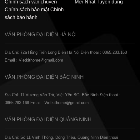
Chính sách vận chuyển
Mới Nhất
Tuyển dụng
Chính sách bảo mật
Chính
sách bảo hành
VĂN PHÒNG ĐẠI DIỆN
HÀ NỘI
Địa Chỉ: 72a Hồng Tiến Long Biên Hà Nội
Điện thoại : 0865.283.168
Email : Vietkithome@gmail.com
VĂN PHÒNG ĐẠI DIỆN
BẮC NINH
Địa Chỉ: 11 Vương Văn Trà, Việt Yên BG, Bắc Ninh
Điện thoại :
0865.283.168
Email : Vietkithome@gmail.com
VĂN PHÒNG ĐẠI DIỆN
QUẢNG NINH
Địa Chỉ: Số 11 Vĩnh Thông, Đông Triều, Quảng Ninh
Điện thoại :