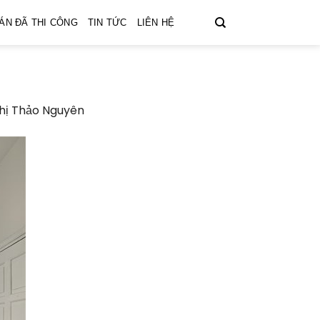
ÁN ĐÃ THI CÔNG
TIN TỨC
LIÊN HỆ
 chị Thảo Nguyên