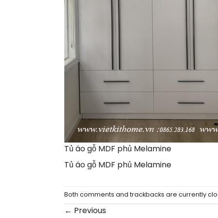
Tủ áo gỗ MDF phủ Melamine
Tủ áo gỗ MDF phủ Melamine
Both comments and trackbacks are currently clo
←
Previous