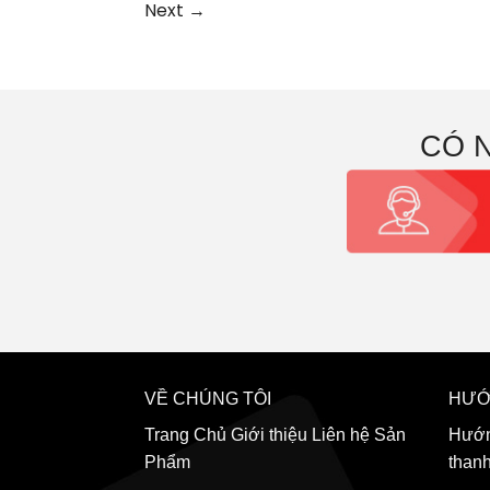
Next
→
CÓ 
VỀ CHÚNG TÔI
HƯỚ
Trang Chủ
Giới thiệu
Liên hệ
Sản
Hướn
Phẩm
than