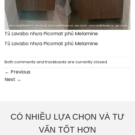
Tủ Lavabo nhựa Picomat phủ Melamine
Tủ Lavabo nhựa Picomat phủ Melamine
Both comments and trackbacks are currently closed.
←
Previous
Next
→
CÓ NHIỀU LỰA CHỌN VÀ TƯ
VẤN TỐT HƠN