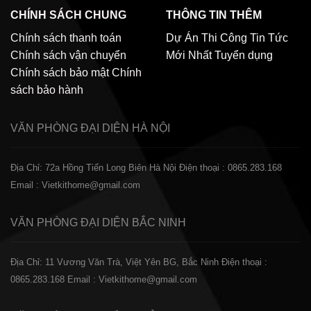
CHÍNH SÁCH CHUNG
THÔNG TIN THÊM
Chính sách thanh toán
Dự Án Thi Công
Tin Tức
Chính sách vận chuyển
Mới Nhất
Tuyển dụng
Chính sách bảo mật
Chính
sách bảo hành
VĂN PHÒNG ĐẠI DIỆN
HÀ NỘI
Địa Chỉ: 72a Hồng Tiến Long Biên Hà Nội
Điện thoại : 0865.283.168
Email : Vietkithome@gmail.com
VĂN PHÒNG ĐẠI DIỆN
BẮC NINH
Địa Chỉ: 11 Vương Văn Trà, Việt Yên BG, Bắc Ninh
Điện thoại :
0865.283.168
Email : Vietkithome@gmail.com