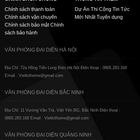
Chính sách thanh toán
Dự Án Thi Công
Tin Tức
Chính sách vận chuyển
Mới Nhất
Tuyển dụng
Chính sách bảo mật
Chính
sách bảo hành
VĂN PHÒNG ĐẠI DIỆN
HÀ NỘI
Địa Chỉ: 72a Hồng Tiến Long Biên Hà Nội
Điện thoại : 0865.283.168
Email : Vietkithome@gmail.com
VĂN PHÒNG ĐẠI DIỆN
BẮC NINH
Địa Chỉ: 11 Vương Văn Trà, Việt Yên BG, Bắc Ninh
Điện thoại :
0865.283.168
Email : Vietkithome@gmail.com
VĂN PHÒNG ĐẠI DIỆN
QUẢNG NINH