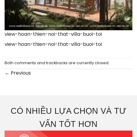
view-hoan-thien-noi-that-villa-buoi-toi
view-hoan-thien-noi-that-villa-buoi-toi
Both comments and trackbacks are currently closed.
←
Previous
CÓ NHIỀU LỰA CHỌN VÀ TƯ
VẤN TỐT HƠN