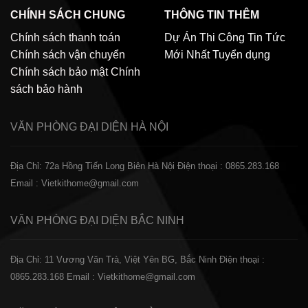
CHÍNH SÁCH CHUNG
THÔNG TIN THÊM
Chính sách thanh toán
Dự Án Thi Công
Tin Tức
Chính sách vận chuyển
Mới Nhất
Tuyển dụng
Chính sách bảo mật
Chính
sách bảo hành
VĂN PHÒNG ĐẠI DIỆN
HÀ NỘI
Địa Chỉ: 72a Hồng Tiến Long Biên Hà Nội
Điện thoại : 0865.283.168
Email : Vietkithome@gmail.com
VĂN PHÒNG ĐẠI DIỆN
BẮC NINH
Địa Chỉ: 11 Vương Văn Trà, Việt Yên BG, Bắc Ninh
Điện thoại :
0865.283.168
Email : Vietkithome@gmail.com