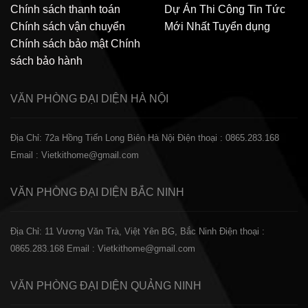
Chính sách thanh toán
Dự Án Thi Công
Tin Tức
Chính sách vận chuyển
Mới Nhất
Tuyển dụng
Chính sách bảo mật
Chính
sách bảo hành
VĂN PHÒNG ĐẠI DIỆN
HÀ NỘI
Địa Chỉ: 72a Hồng Tiến Long Biên Hà Nội
Điện thoại : 0865.283.168
Email : Vietkithome@gmail.com
VĂN PHÒNG ĐẠI DIỆN
BẮC NINH
Địa Chỉ: 11 Vương Văn Trà, Việt Yên BG, Bắc Ninh
Điện thoại :
0865.283.168
Email : Vietkithome@gmail.com
VĂN PHÒNG ĐẠI DIỆN
QUẢNG NINH