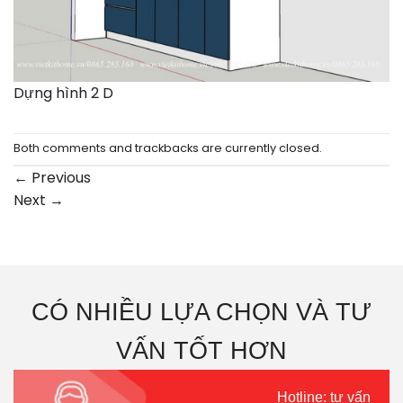
Dựng hình 2 D
Both comments and trackbacks are currently closed.
←
Previous
Next
→
CÓ NHIỀU LỰA CHỌN VÀ TƯ
VẤN TỐT HƠN
Hotline: tư vấn