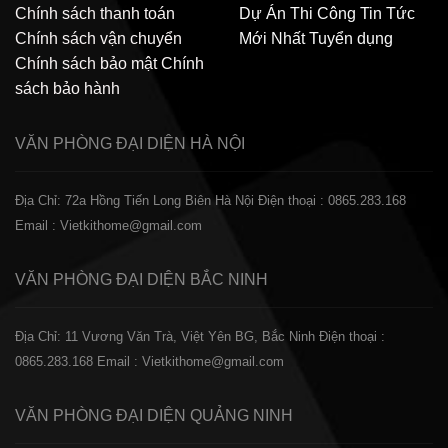
Chính sách thanh toán
Dự Án Thi Công
Tin Tức
Chính sách vận chuyển
Mới Nhất
Tuyển dụng
Chính sách bảo mật
Chính
sách bảo hành
VĂN PHÒNG ĐẠI DIỆN
HÀ NỘI
Địa Chỉ: 72a Hồng Tiến Long Biên Hà Nội
Điện thoại : 0865.283.168
Email : Vietkithome@gmail.com
VĂN PHÒNG ĐẠI DIỆN
BẮC NINH
Địa Chỉ: 11 Vương Văn Trà, Việt Yên BG, Bắc Ninh
Điện thoại :
0865.283.168
Email : Vietkithome@gmail.com
VĂN PHÒNG ĐẠI DIỆN
QUẢNG NINH