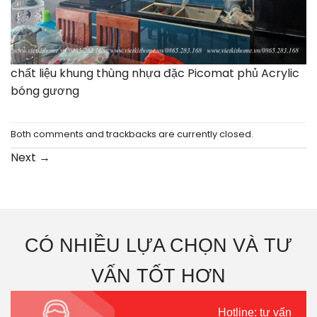
chất liệu khung thùng nhựa đặc Picomat phủ Acrylic
bóng gương
Both comments and trackbacks are currently closed.
Next
→
CÓ NHIỀU LỰA CHỌN VÀ TƯ
VẤN TỐT HƠN
Hotline: tư vấn