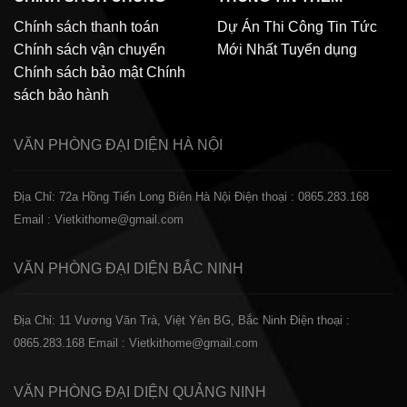
Chính sách thanh toán
Dự Án Thi Công
Tin Tức
Chính sách vận chuyển
Mới Nhất
Tuyển dụng
Chính sách bảo mật
Chính
sách bảo hành
VĂN PHÒNG ĐẠI DIỆN
HÀ NỘI
Địa Chỉ: 72a Hồng Tiến Long Biên Hà Nội
Điện thoại : 0865.283.168
Email : Vietkithome@gmail.com
VĂN PHÒNG ĐẠI DIỆN
BẮC NINH
Địa Chỉ: 11 Vương Văn Trà, Việt Yên BG, Bắc Ninh
Điện thoại :
0865.283.168
Email : Vietkithome@gmail.com
VĂN PHÒNG ĐẠI DIỆN
QUẢNG NINH