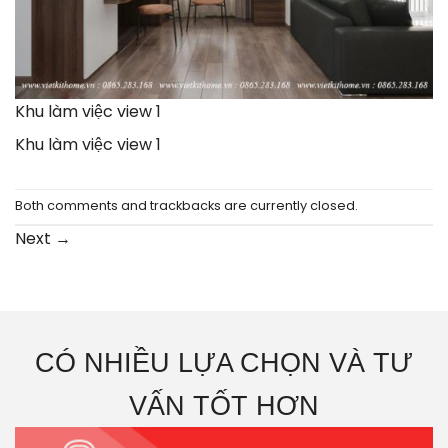
Khu làm việc view 1
Khu làm việc view 1
Both comments and trackbacks are currently closed.
Next
→
CÓ NHIỀU LỰA CHỌN VÀ TƯ
VẤN TỐT HƠN